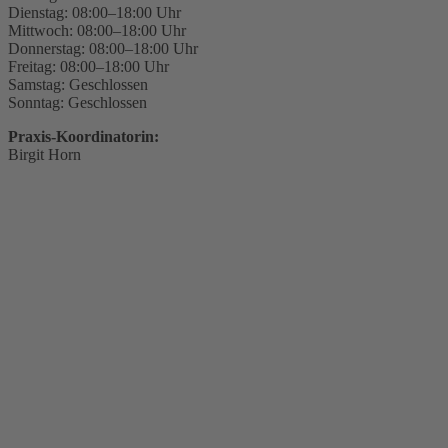
Dienstag: 08:00–18:00 Uhr
Mittwoch: 08:00–18:00 Uhr
Donnerstag: 08:00–18:00 Uhr
Freitag: 08:00–18:00 Uhr
Samstag: Geschlossen
Sonntag: Geschlossen
Praxis-Koordinatorin:
Birgit Horn