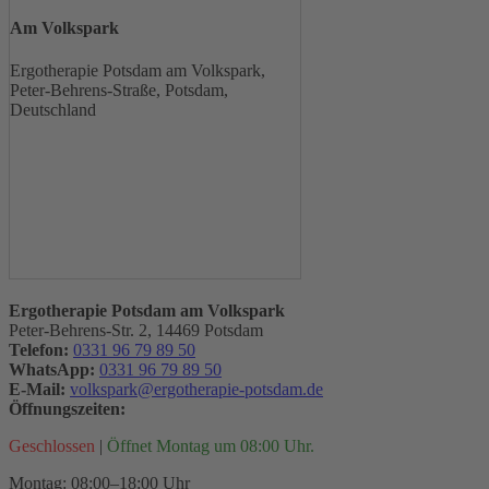
Am Volkspark
Ergotherapie Potsdam am Volkspark,
Peter-Behrens-Straße, Potsdam,
Deutschland
Ergotherapie Potsdam am Volkspark
Peter-Behrens-Str. 2, 14469 Potsdam
Telefon:
0331 96 79 89 50
WhatsApp:
0331 96 79 89 50
E-Mail:
volkspark@ergotherapie-potsdam.de
Öffnungszeiten:
Geschlossen
|
Öffnet Montag um 08:00 Uhr.
Montag: 08:00–18:00 Uhr