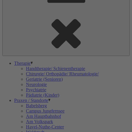
Therapie
Handtherapie/ Schienentherapie
Chirurgie/ Orthopädie/ Rheumatologie/
Geriatrie (Senioren)
Neurologie
Psychiatrie
Pädiatrie (Kinder)
Praxen / Standorte
Babelsberg
Campus Jungfernsee
Am Hauptbahnhof
Am Volkspark
Havel-Nuthe-Center