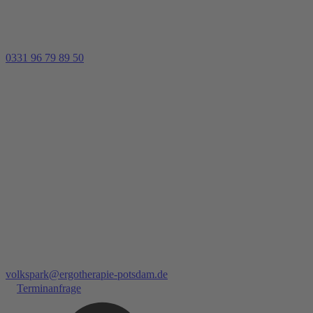
0331 96 79 89 50
volkspark@ergotherapie-potsdam.de
Terminanfrage