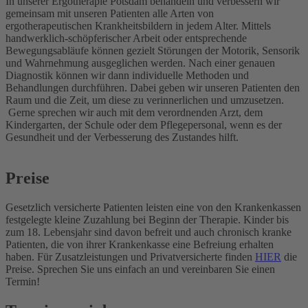
In unserer Ergotherapie Potsdam behandeln und verbessern wir
gemeinsam mit unseren Patienten alle Arten von
ergotherapeutischen Krankheitsbildern in jedem Alter.
Mittels
handwerklich-schöpferischer Arbeit oder entsprechende
Bewegungsabläufe können gezielt Störungen der Motorik, Sensorik
und Wahrnehmung ausgeglichen werden. Nach einer genauen
Diagnostik können wir dann individuelle Methoden und
Behandlungen durchführen. Dabei geben wir unseren Patienten den
Raum und die Zeit, um diese zu verinnerlichen und umzusetzen.
Gerne sprechen wir auch mit dem verordnenden Arzt, dem
Kindergarten, der Schule oder dem Pflegepersonal, wenn es der
Gesundheit und der Verbesserung des Zustandes hilft.
Preise
Gesetzlich versicherte Patienten leisten eine von den Krankenkassen
festgelegte kleine Zuzahlung bei Beginn der Therapie. Kinder bis
zum 18. Lebensjahr sind davon befreit und auch chronisch kranke
Patienten, die von ihrer Krankenkasse eine Befreiung erhalten
haben. Für Zusatzleistungen und Privatversicherte finden
HIER
die
Preise. Sprechen Sie uns einfach an und vereinbaren Sie einen
Termin!