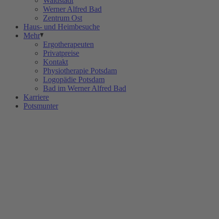
Waldstadt
Werner Alfred Bad
Zentrum Ost
Haus- und Heimbesuche
Mehr
Ergotherapeuten
Privatpreise
Kontakt
Physiotherapie Potsdam
Logopädie Potsdam
Bad im Werner Alfred Bad
Karriere
Potsmunter