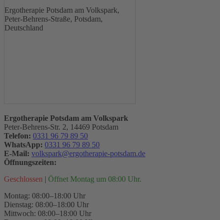
Ergotherapie Potsdam am Volkspark,
Peter-Behrens-Straße, Potsdam,
Deutschland
Ergotherapie Potsdam am Volkspark
Peter-Behrens-Str. 2, 14469 Potsdam
Telefon:
0331 96 79 89 50
WhatsApp:
0331 96 79 89 50
E-Mail:
volkspark@ergotherapie-potsdam.de
Öffnungszeiten:
Geschlossen
|
Öffnet Montag um 08:00 Uhr.
Montag: 08:00–18:00 Uhr
Dienstag: 08:00–18:00 Uhr
Mittwoch: 08:00–18:00 Uhr