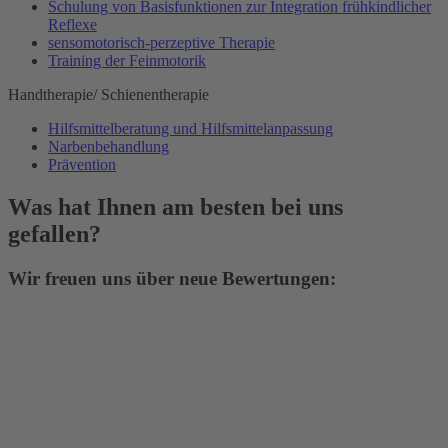
Schulung von Basisfunktionen zur Integration frühkindlicher
Reflexe
sensomotorisch-perzeptive Therapie
Training der Feinmotorik
Handtherapie/ Schienentherapie
Hilfsmittelberatung und Hilfsmittelanpassung
Narbenbehandlung
Prävention
Was hat Ihnen am besten bei uns
gefallen?
Wir freuen uns über neue Bewertungen: