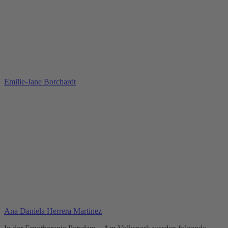
Emilie-Jane Borchardt
Ana Daniela Herrera Martinez